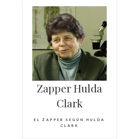
Saltar
al
contenido
Zapper Hulda
Clark
EL ZAPPER SEGÚN HULDA
CLARK