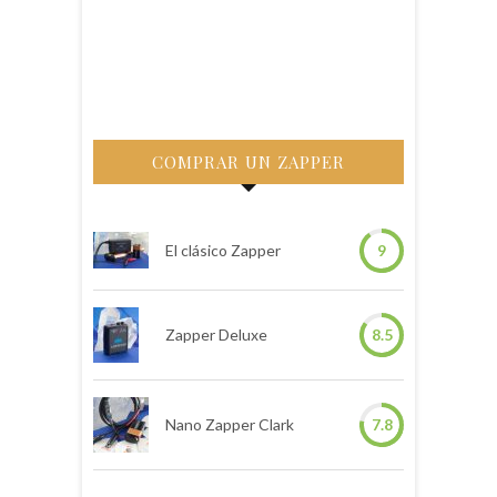
COMPRAR UN ZAPPER
El clásico Zapper
9
Zapper Deluxe
8.5
Nano Zapper Clark
7.8