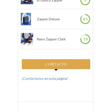
El clásico Zapper
9
Zapper Deluxe
8.5
Nano Zapper Clark
7.8
CONTACTO
¡Contáctenos en esta página!