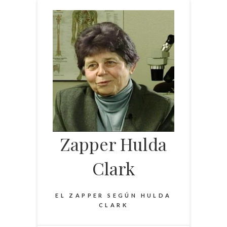
Saltar
al
contenido
Zapper Hulda
Clark
EL ZAPPER SEGÚN HULDA
CLARK