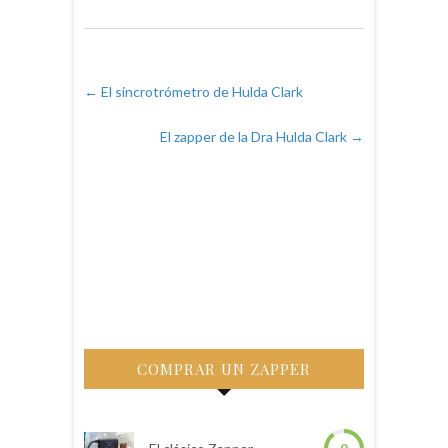
←
El sincrotrómetro de Hulda Clark
El zapper de la Dra Hulda Clark
→
COMPRAR UN ZAPPER