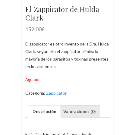
El Zappicator de Hulda
Clark
152.00
€
El zappicator es otro invento de la Dra. Hulda
Clark, según ella el zappicator elimina la
mayoría de los parásitos y toxinas presentes
en los alimentos.
Agotado
Categoría:
Zappicator
Descripción
Valoraciones (0)
El Dr. Clark inventó el Zappicador de