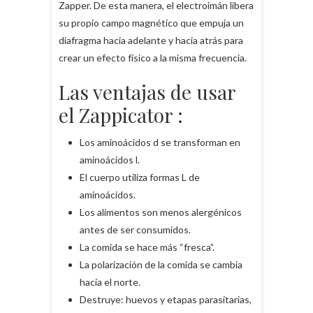
Zapper. De esta manera, el electroimán libera
su propio campo magnético que empuja un
diafragma hacia adelante y hacia atrás para
crear un efecto físico a la misma frecuencia.
Las ventajas de usar
el Zappicator :
Los aminoácidos d se transforman en
aminoácidos l.
El cuerpo utiliza formas L de
aminoácidos.
Los alimentos son menos alergénicos
antes de ser consumidos.
La comida se hace más “fresca”.
La polarización de la comida se cambia
hacia el norte.
Destruye: huevos y etapas parasitarias,