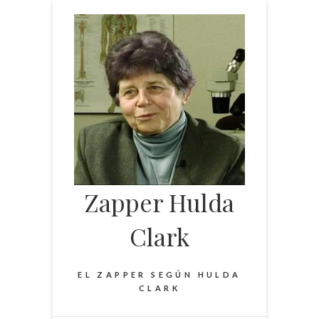
Saltar
al
contenido
Zapper Hulda
Clark
EL ZAPPER SEGÚN HULDA
CLARK