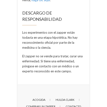
venta,
haga clic aquí
.
DESCARGO DE
RESPONSABILIDAD
Los experimentos con el zapper están
todavía en una etapa hipotética. No hay
reconocimiento oficial por parte de la
medicina o la ciencia.
El zapper no se vende para tratar, curar una
enfermedad. Si tiene una enfermedad,
póngase en contacto con un médico o un
experto reconocido en este campo.
ACOGIDA
HULDA CLARK
COMPRAR UN ZAPPER
CONTACTO