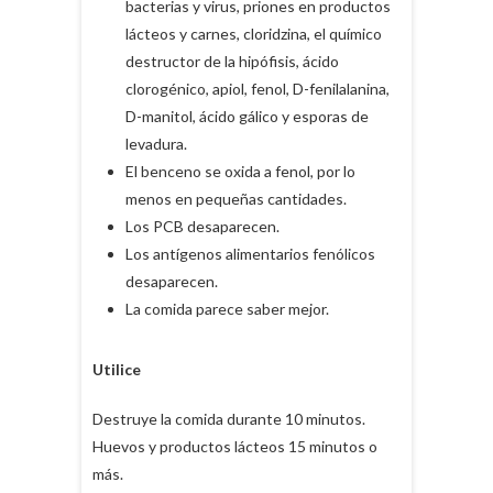
bacterias y virus, priones en productos
lácteos y carnes, cloridzina, el químico
destructor de la hipófisis, ácido
clorogénico, apiol, fenol, D-fenilalanina,
D-manitol, ácido gálico y esporas de
levadura.
El benceno se oxida a fenol, por lo
menos en pequeñas cantidades.
Los PCB desaparecen.
Los antígenos alimentarios fenólicos
desaparecen.
La comida parece saber mejor.
Utilice
Destruye la comida durante 10 minutos.
Huevos y productos lácteos 15 minutos o
más.